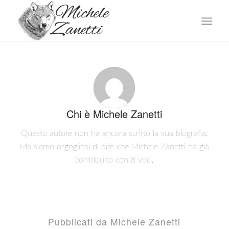
Chi è
Michele Zanetti
Questo autore non ha ancora scritto la sua biografia.
Ma siamo orgogliosi di dire che
Michele Zanetti
ha già
contribuito con 8 voci.
Pubblicati da Michele Zanetti