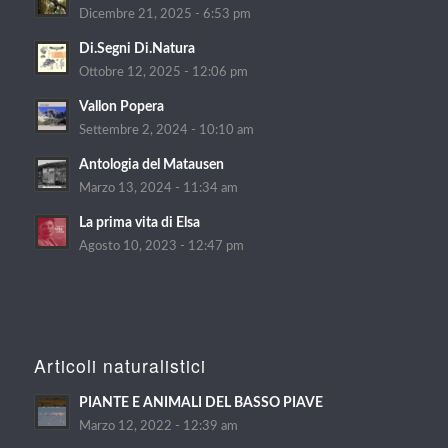
Dicembre 21, 2025 - 6:53 pm
Di.Segni Di.Natura
Ottobre 12, 2025 - 12:06 pm
Vallon Popera
Settembre 2, 2024 - 10:10 am
Antologia del Matausen
Marzo 13, 2024 - 11:34 am
La prima vita di Elsa
Agosto 10, 2023 - 12:47 pm
Articoli naturalistici
PIANTE E ANIMALI DEL BASSO PIAVE
Marzo 12, 2022 - 12:39 am